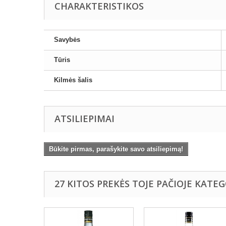
CHARAKTERISTIKOS
Savybės
Tūris
Kilmės šalis
ATSILIEPIMAI
Būkite pirmas, parašykite savo atsiliepimą!
27 KITOS PREKĖS TOJE PAČIOJE KATEG