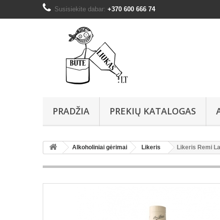
Susisiekite dabar:
+370 600 666 74
PRADŽIA
PREKIŲ KATALOGAS
Alkoholiniai gėrimai
Likeris
Likeris Remi La