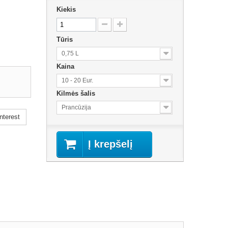
Kiekis
Tūris
0,75 L
Kaina
10 - 20 Eur.
Kilmės šalis
Prancūzija
nterest
Į krepšelį