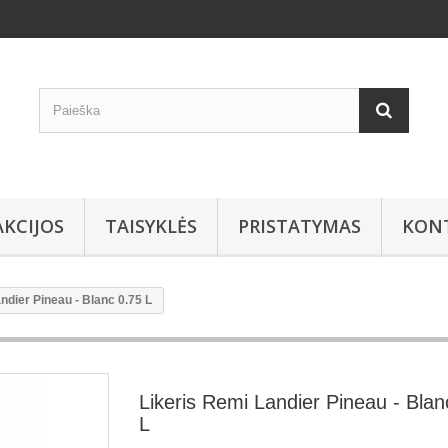
AKCIJOS
TAISYKLĖS
PRISTATYMAS
KON
ndier Pineau - Blanc 0.75 L
Likeris Remi Landier Pineau - Blan
L