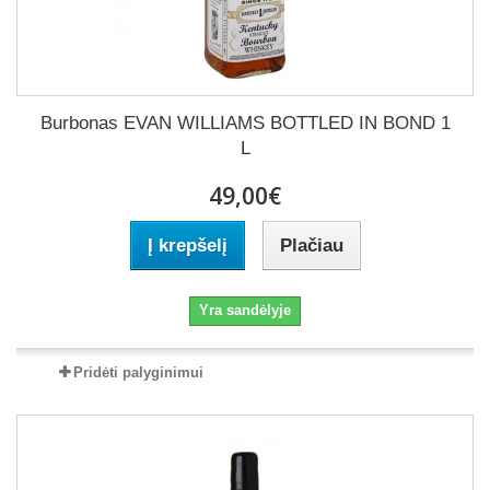
Burbonas EVAN WILLIAMS BOTTLED IN BOND 1
L
49,00€
Į krepšelį
Plačiau
Yra sandėlyje
Pridėti palyginimui