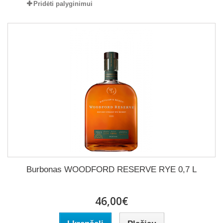
Pridėti palyginimui
Burbonas WOODFORD RESERVE RYE 0,7 L
46,00€