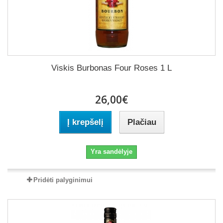
Viskis Burbonas Four Roses 1 L
26,00€
Į krepšelį
Plačiau
Yra sandėlyje
Pridėti palyginimui