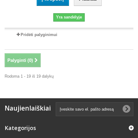
Yra sandėlyje
Pridėti palyginimui
Palyginti (
0
)
Rodoma 1 - 19 iš 19 dalykų
Naujienlaiškiai
Kategorijos