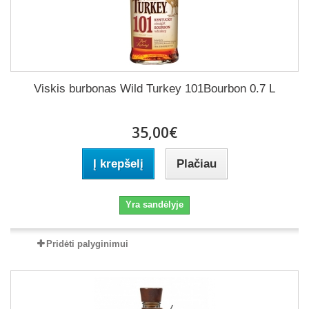
Viskis burbonas Wild Turkey 101Bourbon 0.7 L
35,00€
Į krepšelį
Plačiau
Yra sandėlyje
Pridėti palyginimui