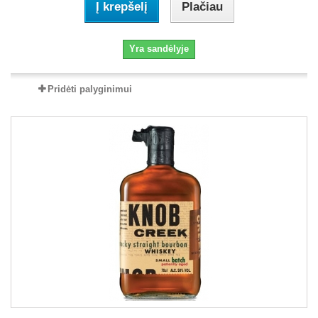
Į krepšelį
Plačiau
Yra sandėlyje
Pridėti palyginimui