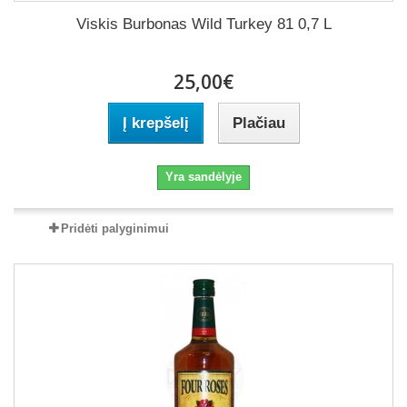
Viskis Burbonas Wild Turkey 81 0,7 L
25,00€
Į krepšelį
Plačiau
Yra sandėlyje
Pridėti palyginimui