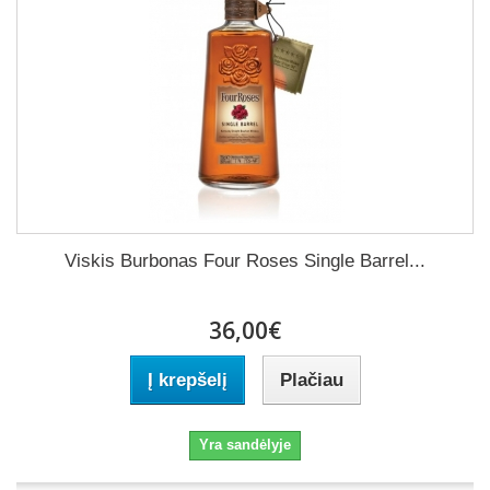
Viskis Burbonas Four Roses Single Barrel...
36,00€
Į krepšelį
Plačiau
Yra sandėlyje