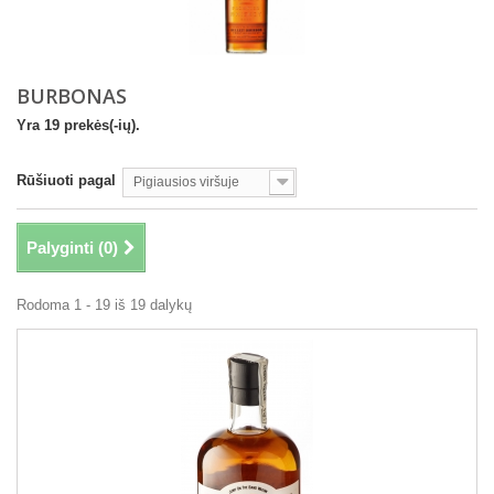
BURBONAS
Yra 19 prekės(-ių).
Rūšiuoti pagal
Pigiausios viršuje
Palyginti (
0
)
Rodoma 1 - 19 iš 19 dalykų