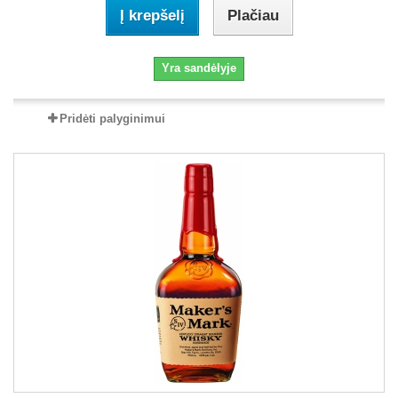
Į krepšelį
Plačiau
Yra sandėlyje
Pridėti palyginimui