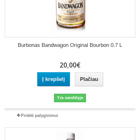
Burbonas Bandwagon Original Bourbon 0.7 L
20,00€
Į krepšelį
Plačiau
Yra sandėlyje
Pridėti palyginimui