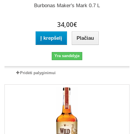
Burbonas Maker's Mark 0.7 L
34,00€
Į krepšelį
Plačiau
Yra sandėlyje
Pridėti palyginimui