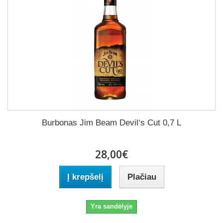
Burbonas Jim Beam Devil‘s Cut 0,7 L
28,00€
Į krepšelį
Plačiau
Yra sandėlyje