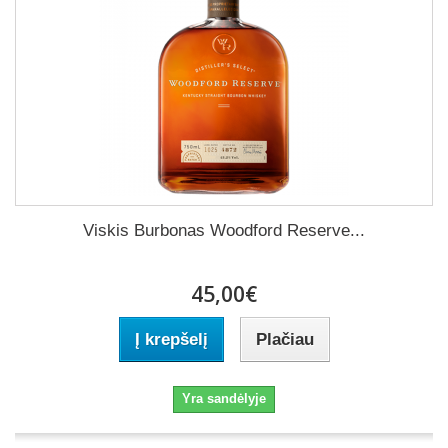
Viskis Burbonas Woodford Reserve...
45,00€
Į krepšelį
Plačiau
Yra sandėlyje