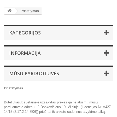
Pristatymas
KATEGORIJOS
INFORMACIJA
MŪSŲ PARDUOTUVĖS
Pristatymas
Buteliukas.lt svetainėje užsakytas prekes galite atsiimti mūsų
parduotuvėje adresu: J.Dobkevičiaus 10, Vilniuje, (Licencijos Nr. A427-
14/15 (2.17.2.14-EK6)) prieš tai iš anksto suderinus atvykimo laiką.